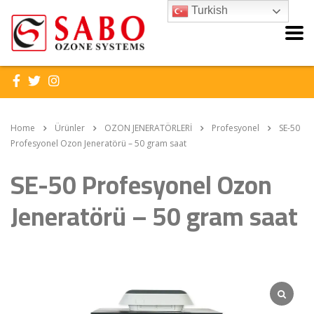
Turkish
Home
Ürünler
OZON JENERATÖRLERİ
Profesyonel
SE-50
Profesyonel Ozon Jeneratörü – 50 gram saat
SE-50 Profesyonel Ozon
Jeneratörü – 50 gram saat