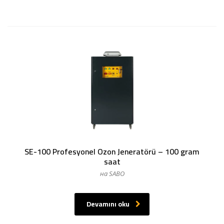
SE-100 Profesyonel Ozon Jeneratörü – 100 gram
saat
на SABO
Devamını oku