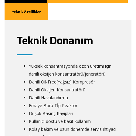
teknik özellikler
Teknik Donanım
Yüksek konsantrasyonda ozon üretimi için
dahili oksijen konsantratörü/jeneratörü
Dahili Oil-Free(Yağsız) Kompresör
Dahili Oksijen Konsantratörü
Dahili Havalandırma
Emaye Boru Tİp Reaktör
Düşük Basınç Kayıpları
Kullanıcı dostu ve basit kullanım
Kolay bakım ve uzun dönemde servis ihtiyacı