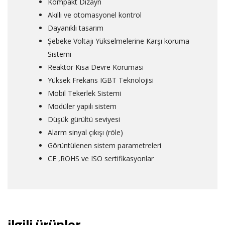
Kompakt Dizayn
Akıllı ve otomasyonel kontrol
Dayanıklı tasarım
Şebeke Voltajı Yükselmelerine Karşı koruma
Sistemi
Reaktör Kısa Devre Koruması
Yüksek Frekans IGBT Teknolojisi
Mobil Tekerlek Sistemi
Modüler yapılı sistem
Düşük gürültü seviyesi
Alarm sinyal çıkışı (röle)
Görüntülenen sistem parametreleri
CE ,ROHS ve ISO sertifikasyonlar
ilgili ürünler