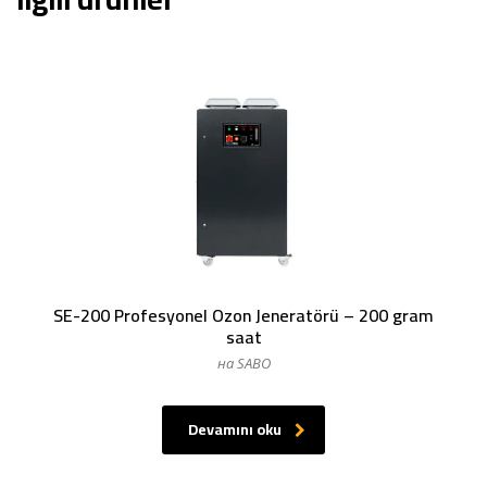
SE-200 Profesyonel Ozon Jeneratörü – 200 gram
saat
на SABO
Devamını oku