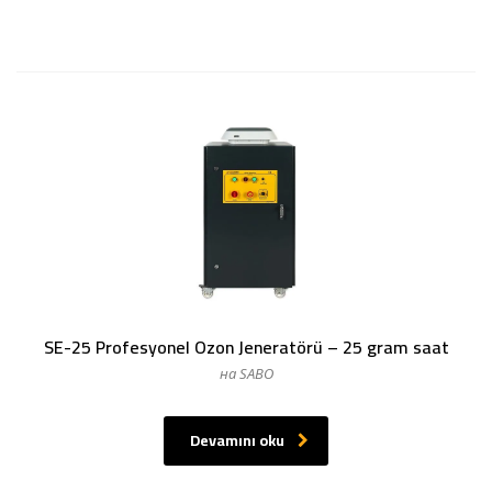
SE-25 Profesyonel Ozon Jeneratörü – 25 gram saat
на SABO
Devamını oku