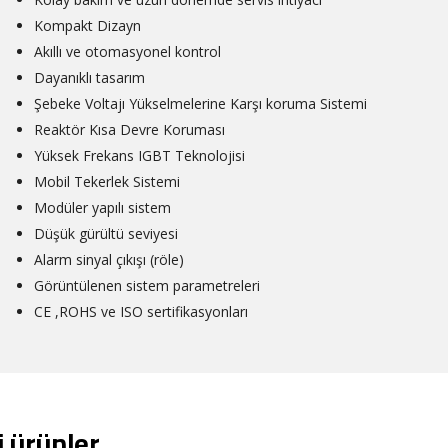
Kompakt Dizayn
Akıllı ve otomasyonel kontrol
Dayanıklı tasarım
Şebeke Voltajı Yükselmelerine Karşı koruma Sistemi
Reaktör Kısa Devre Koruması
Yüksek Frekans IGBT Teknolojisi
Mobil Tekerlek Sistemi
Modüler yapılı sistem
Düşük gürültü seviyesi
Alarm sinyal çıkışı (röle)
Görüntülenen sistem parametreleri
CE ,ROHS ve ISO sertifikasyonları
li ürünler