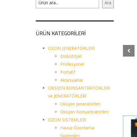
Ara
ÜRÜN KATEGORİLERİ
OZON JENERATÖRLERİ
Endüstriyel
Profesyonel
Portatif
Aksesuarlar
OKSİJEN KONSANTRATÖRLERİ
ve JENERATÖRLERİ
Oksijen Jeneratörleri
Oksijen Konsantratörleri
OZON SİSTEMLERİ
Havuz Ozonlama
Sistemleri