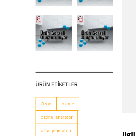
ÜRÜN ETİKETLERİ
Ozon
ozone
ozone jeneratör
ilgi
ozon jeneratörü