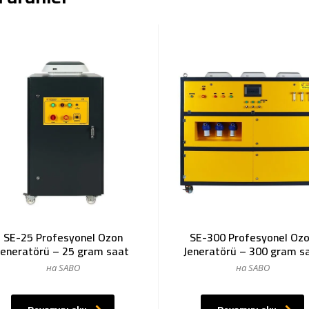
SE-25 Profesyonel Ozon
SE-300 Profesyonel Oz
Jeneratörü – 25 gram saat
Jeneratörü – 300 gram s
на SABO
на SABO