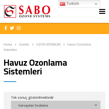
Turkish
Home
Ürünler
OZON SİSTEMLERİ
Havuz Ozonlama
Sistemleri
Havuz Ozonlama
Sistemleri
Tek sonuç gösterilmektedir
Varsayılan Sıralama