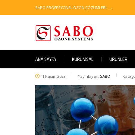
SABO PROFESYONEL OZON ÇÖZÜMLERİ . . .
ANA SAYFA
KURUMSAL
ÜRÜNLER
1 Kasım 2023
Yayınlayan:
SABO
Katego