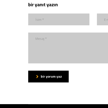
bir yanıt yazın
bir yorum yaz