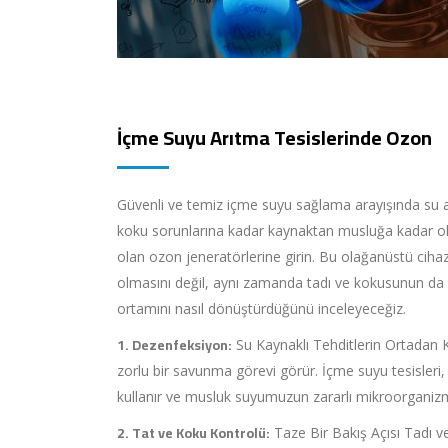
İçme Suyu Arıtma Tesislerinde Ozon
Güvenli ve temiz içme suyu sağlama arayışında su arı
koku sorunlarına kadar kaynaktan musluğa kadar olan
olan ozon jeneratörlerine girin. Bu olağanüstü cihaz
olmasını değil, aynı zamanda tadı ve kokusunun da
ortamını nasıl dönüştürdüğünü inceleyeceğiz.
1. Dezenfeksiyon:
Su Kaynaklı Tehditlerin Ortadan K
zorlu bir savunma görevi görür. İçme suyu tesisleri, b
kullanır ve musluk suyumuzun zararlı mikroorganizm
2. Tat ve Koku Kontrolü:
Taze Bir Bakış Açısı Tadı v