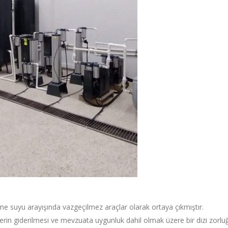
me suyu arayışında vazgeçilmez araçlar olarak ortaya çıkmıştır.
lerin giderilmesi ve mevzuata uygunluk dahil olmak üzere bir dizi zorlu