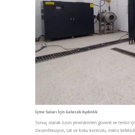
İçme Suları İçin Gelecek Aydınlık
Sonuç olarak ozon jeneratörleri güvenli ve temiz iç
Dezenfeksiyon, tat ve koku kontrolü, mikro kirletici