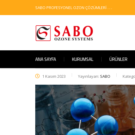
SABO PROFESYONEL OZON ÇÖZÜMLERİ . . .
ANA SAYFA
KURUMSAL
ÜRÜNLER
1 Kasım 2023
Yayınlayan:
SABO
Katego