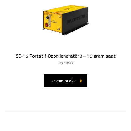
SE-15 Portatif Ozon Jeneratörü – 15 gram saat
на SABO
Devamını oku