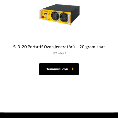
SLB-20 Portatif Ozon Jeneratörü – 20 gram saat
на SABO
Devamını oku