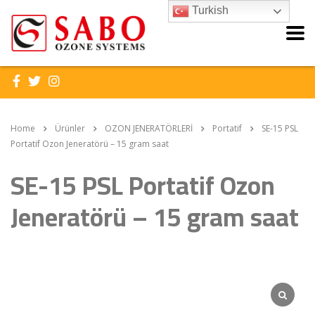
Turkish
Home
Ürünler
OZON JENERATÖRLERİ
Portatif
SE-15 PSL
Portatif Ozon Jeneratörü – 15 gram saat
SE-15 PSL Portatif Ozon
Jeneratörü – 15 gram saat