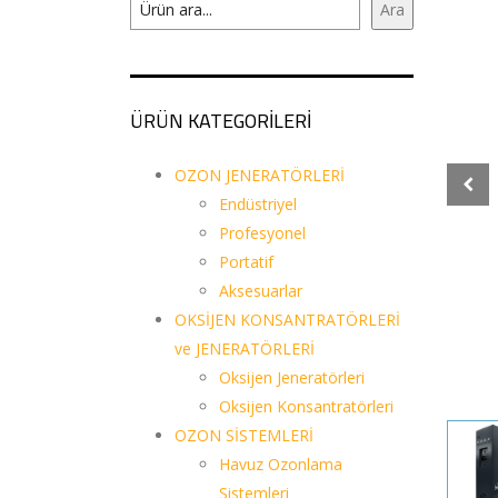
Ara
ÜRÜN KATEGORİLERİ
OZON JENERATÖRLERİ
Endüstriyel
Profesyonel
Portatif
Aksesuarlar
OKSİJEN KONSANTRATÖRLERİ
ve JENERATÖRLERİ
Oksijen Jeneratörleri
Oksijen Konsantratörleri
OZON SİSTEMLERİ
Havuz Ozonlama
Sistemleri