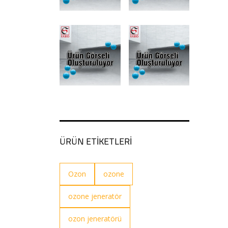
ÜRÜN ETİKETLERİ
Ozon
ozone
ozone jeneratör
ozon jeneratörü