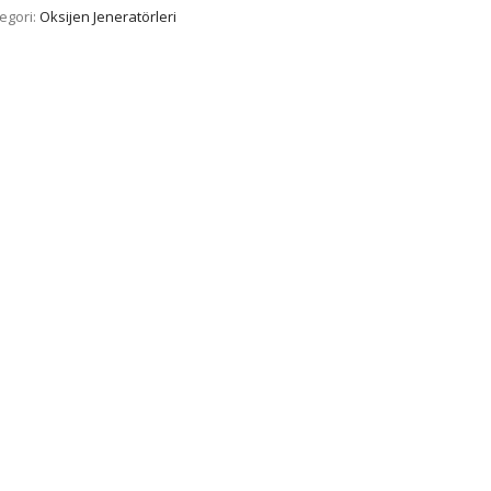
egori:
Oksijen Jeneratörleri