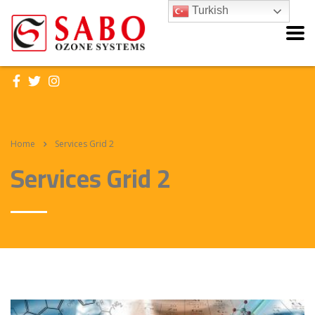
Turkish
Home
Services Grid 2
Services Grid 2