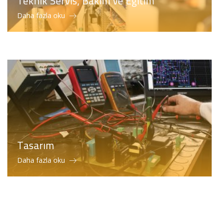
Teknik Servis, Bakım ve Eğitim
Daha fazla oku
Tasarım
Daha fazla oku