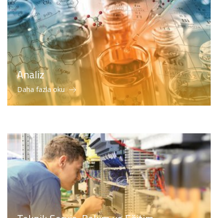
Analiz
Daha fazla oku