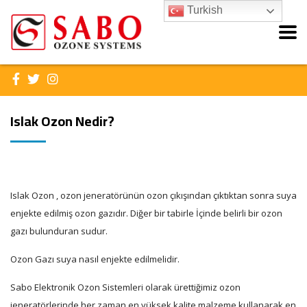
Turkish
Islak Ozon Nedir?
Islak Ozon , ozon jeneratörünün ozon çıkışından çıktıktan sonra suya
enjekte edilmiş ozon gazıdır. Diğer bir tabirle İçinde belirli bir ozon
gazı bulunduran sudur.
Ozon Gazı suya nasıl enjekte edilmelidir.
Sabo Elektronik Ozon Sistemleri olarak ürettiğimiz ozon
jeneratörlerinde her zaman en yüksek kalite malzeme kullanarak en