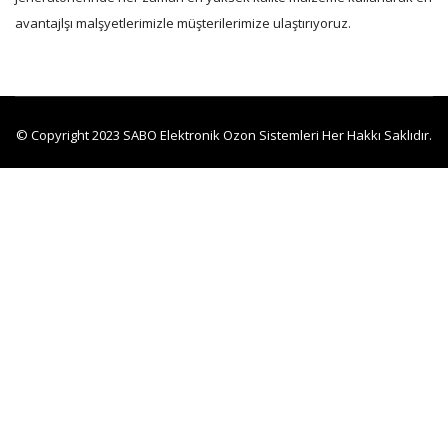
avantajlşı malşyetlerimizle müşterilerimize ulaştırıyoruz.
© Copyright 2023 SABO Elektronik Ozon Sistemleri Her Hakkı Saklıdır.