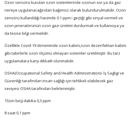
Ozon sensörü kurulan ozon sistemlerinde ozonun sıvı ya da gaz
nereye uygulanacağından bağımsız olarak bulundurulmalıdır. Ozon
sensörü kullanıldığı hacimde 0.1 ppm i geçtiği gibi sinyal vermeli ve
ozon jeneratörünün ozon gazı üretimi durdurmalı ve kullanıcıya ya
da tesise bilgi vermelidir.
Özellikle Covid-19 döneminde ozon kabini,ozon dezenfektan kabini
gibi tabirlerle ozon ölçümü olmayan sistemler üretilmiştir. Bu tarz
uygulamalara karşı dikkatli olunmalıdır.
OSHA(Occupational Safety and Health Administration)- İş Sagligi ve
Güvenliği tarafından insan sağlığı için tehlikeli olabilecek gaz
seviyesi OSHA tarafından belirlenmiştir.
15(on beş) dakika 0,3 ppm
8 saat 0,1 ppm