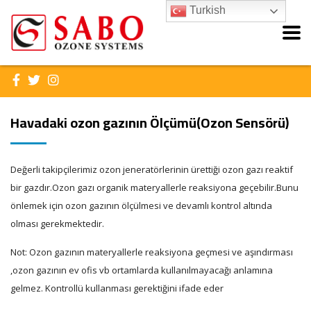
Turkish
Havadaki ozon gazının Ölçümü(Ozon Sensörü)
Değerli takipçilerimiz ozon jeneratörlerinin ürettiği ozon gazı reaktif
bir gazdır.Ozon gazı organik materyallerle reaksiyona geçebilir.Bunu
önlemek için ozon gazının ölçülmesi ve devamlı kontrol altında
olması gerekmektedir.
Not: Ozon gazının materyallerle reaksiyona geçmesi ve aşındırması
,ozon gazının ev ofis vb ortamlarda kullanılmayacağı anlamına
gelmez. Kontrollü kullanması gerektiğini ifade eder