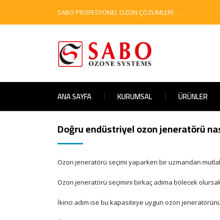
SABO PROFESYONEL OZON ÇÖZÜMLERİ . . .
ANA SAYFA
KURUMSAL
ÜRÜNLER
Doğru endüstriyel ozon jeneratörü nası
Ozon jeneratörü seçimi yaparken bir uzmandan mutlaka 
Ozon jeneratörü seçimini birkaç adıma bölecek olursak
İkinci adım ise bu kapasiteye uygun ozon jeneratörünü