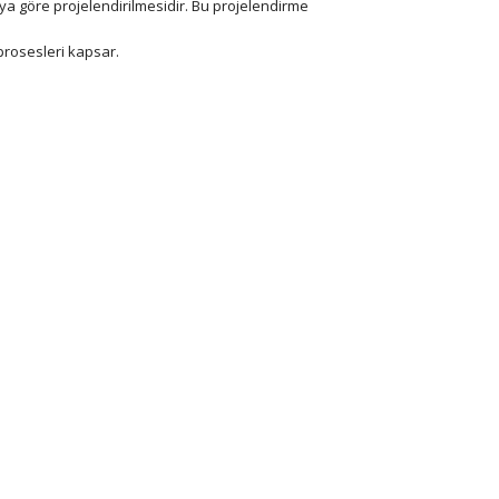
 göre projelendirilmesidir. Bu projelendirme
prosesleri kapsar.