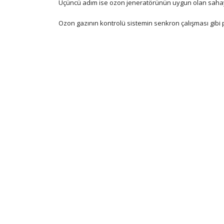
Üçüncü adım ise ozon jeneratörünün uygun olan sahaya
Ozon gazının kontrolü sistemin senkron çalışması gibi 